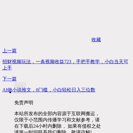
收藏
上一篇
招财视频玩法，一条视频收益723，手把手教学，小白当天可
上手
下一篇
AI做小说推文，0门槛，小白轻松日入三位数
免责声明
本站所发布的全部内容源于互联网搬运，
仅限于小范围内传播学习和文献参考，请
在下载后24小时内删除， 如果有侵权之处
请第一时间联系我们删除。敬请谅解!