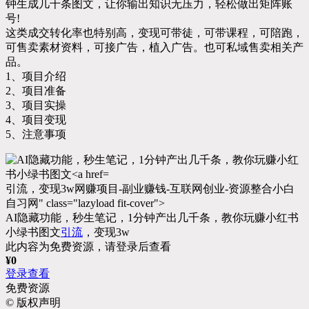
钟生成几千条图文，让你输出知识无压力，轻松做出矩阵账
号!
这类成交转化率也特别高，变现可带徒，可带课程，可陪跑，
可售卖素材资料，可接广告，植入广告。也可私域售卖相关产
品。
1、项目介绍
2、项目准备
3、项目实操
4、项目变现
5、注意事项
引流，变现3w网赚项目-副业赚钱-互联网创业-资源整合小白
自习网" class="lazyload fit-cover">
AI隐藏功能，秒生笔记，1分钟产出几千条，教你玩赚小红书
小绿书图文
引流
，变现3w
此内容为免费资源，请登录后查看
¥
0
登录查看
免费资源
©
版权声明