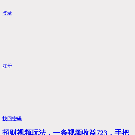
登录
注册
找回密码
招财视频玩法，一条视频收益723，手把