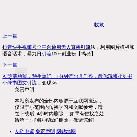
收藏
上一篇
抖音快手视频号全平台通用无人直播
引流
法，利用图片模板和
语音话术，暴力日
引流
100+创业粉【揭秘】
下一篇
AI隐藏功能，秒生笔记，1分钟产出几千条，教你玩赚小红书
小绿书图文
引流
，变现3w
免责声明
本站所发布的全部内容源于互联网搬运，
仅限于小范围内传播学习和文献参考，请
在下载后24小时内删除， 如果有侵权之处
请第一时间联系我们删除。敬请谅解!
友链申请
免责声明
网站地图