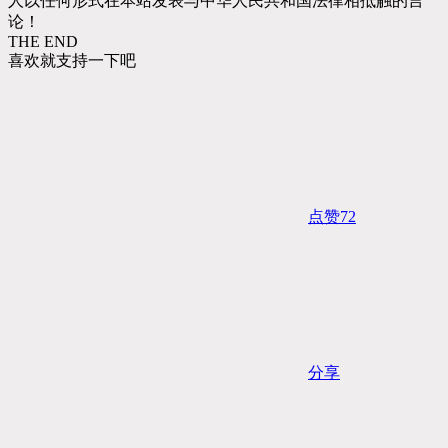
人以任何形式在本站发表与中华人民共和国法律相抵触的言
论！
THE END
喜欢就支持一下吧
点赞
72
分享