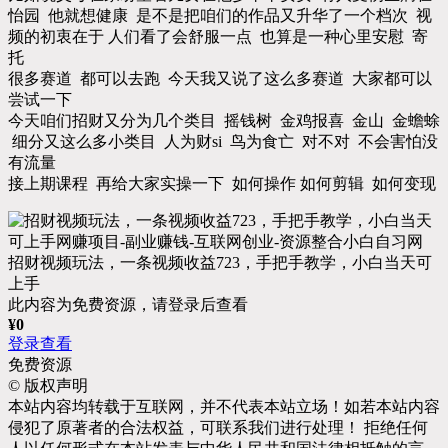
怡园 他就想健康 是不是把咱们的作品又升华了一个档次 视
频的初衷在于 人们看了会舒服一点 也算是一种心里安慰 寄
托
很多赛道 都可以去跑 今天我又说了这么多赛道 大家都可以
尝试一下
今天咱们招财又分为几个类目 摇钱树 金鸡报喜 金山 金蟾蜍
细分又这么多小类目 人为财si 鸟为食亡 对不对 不会害怕没
有流量
接上期课程 再给大家实操一下 如何操作 如何剪辑 如何变现
招财视频玩法，一条视频收益723，手把手教学，小白当天可
上手
此内容为免费资源，请登录后查看
¥
0
登录查看
免费资源
©
版权声明
本站内容均转载于互联网，并不代表本站立场！如若本站内容
侵犯了原著者的合法权益，可联系我们进行处理！ 拒绝任何