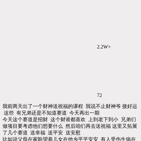
2.2W+
72
我前两天出了一个财神送祝福的课程 我说不止财神爷 接好运
这些 有兄弟还是不知道赛道 今天再出一期
今天这个赛道是招财 这个财谁都喜欢 上到老下到小 兄弟们
做项目要考虑他们想要什么 然后咱们再去送祝福 这里又拓展
了几个赛道 送幸福 送平安 送安慰
比如说父母在家盼望着儿女在他乡平平安安 有人受伤生病在