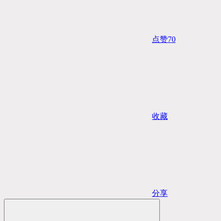
点赞
70
收藏
分享