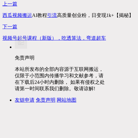
上一篇
西瓜
视频搬运
AI教程
引流
高质量创业粉，日变现1k+【揭秘】
下一篇
视频号起号课程（新版），吃透算法，弯道超车
免责声明
本站所发布的全部内容源于互联网搬运，
仅限于小范围内传播学习和文献参考，请
在下载后24小时内删除， 如果有侵权之处
请第一时间联系我们删除。敬请谅解!
友链申请
免责声明
网站地图