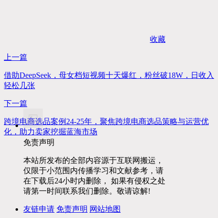
收藏
上一篇
借助DeepSeek，母女档短视频十天爆红，粉丝破18W，日收入
轻松几张
下一篇
跨境电商选品案例24-25年，聚焦跨境电商选品策略与运营优
化，助力卖家挖掘蓝海市场
免责声明
本站所发布的全部内容源于互联网搬运，
仅限于小范围内传播学习和文献参考，请
在下载后24小时内删除， 如果有侵权之处
请第一时间联系我们删除。敬请谅解!
友链申请
免责声明
网站地图