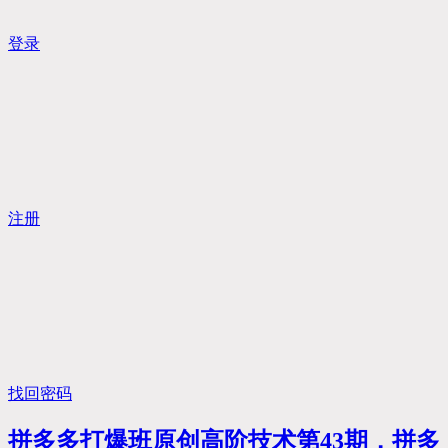
登录
注册
找回密码
拼多多打爆班原创高阶技术第43期，拼多