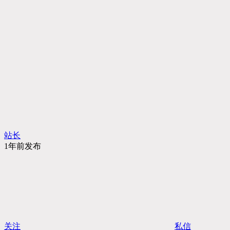
站长
1年前发布
关注
私信