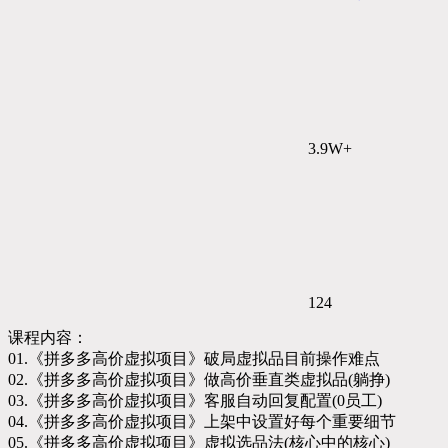
3.9W+
124
课程内容：
01.《拼多多高价虚拟项目》破局虚拟品目前操作难点
02.《拼多多高价虚拟项目》做高价垂直类虚拟品(躺挣)
03.《拼多多高价虚拟项目》客服自动回复配置(0员工)
04.《拼多多高价虚拟项目》上架中设置好每个重要细节
05.《拼多多高价虚拟项目》虚拟选品法(核心中的核心)