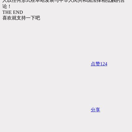
人以任何形式在本站发表与中华人民共和国法律相抵触的言
论！
THE END
喜欢就支持一下吧
点赞
124
分享