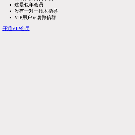
这是包年会员
没有一对一技术指导
VIP用户专属微信群
开通VIP会员