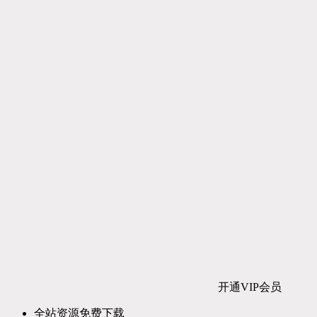
开通VIP会员
全站资源免费下载