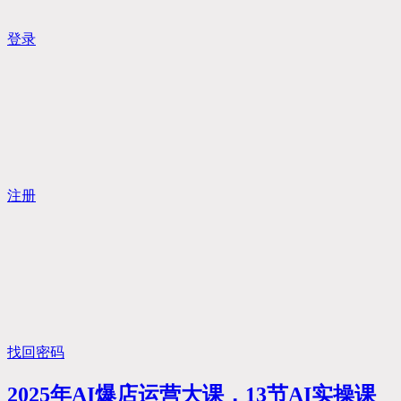
登录
注册
找回密码
2025年AI爆店运营大课，13节AI实操课