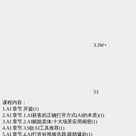
3.3W+
53
课程内容：
1.AI 章节.开篇(1)
2.AI 章节.1.AI获客的正确打开方式(AI的本质)(1)
3.AI 章节.2.AI赋能卖体:十大场景应用揭密(1)
4.AI 章节.3.9款AI工具推荐(1)
5.AI 章节,4.AI打造短视频选题:吸睛爆款(1)