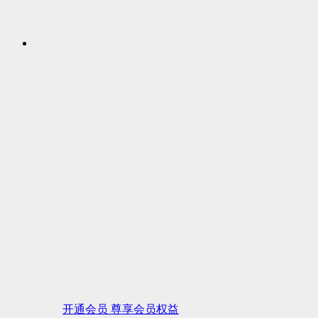
开通会员 尊享会员权益