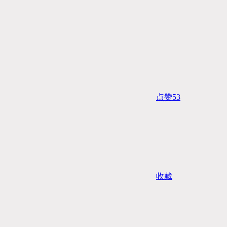
点赞
53
收藏