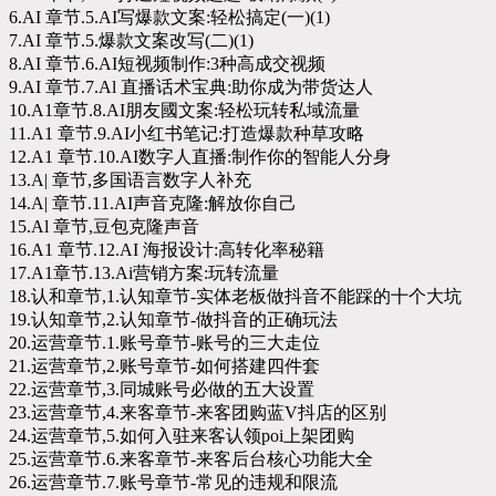
6.AI 章节.5.AI写爆款文案:轻松搞定(一)(1)
7.AI 章节.5.爆款文案改写(二)(1)
8.AI 章节.6.AI短视频制作:3种高成交视频
9.AI 章节.7.Al 直播话术宝典:助你成为带货达人
10.A1章节.8.AI朋友國文案:轻松玩转私域流量
11.A1 章节.9.AI小红书笔记:打造爆款种草攻略
12.A1 章节.10.AI数字人直播:制作你的智能人分身
13.A| 章节,多国语言数字人补充
14.A| 章节.11.AI声音克隆:解放你自己
15.Al 章节,豆包克隆声音
16.A1 章节.12.AI 海报设计:高转化率秘籍
17.A1章节.13.Ai营销方案:玩转流量
18.认和章节,1.认知章节-实体老板做抖音不能踩的十个大坑
19.认知章节,2.认知章节-做抖音的正确玩法
20.运营章节.1.账号章节-账号的三大走位
21.运营章节,2.账号章节-如何搭建四件套
22.运营章节,3.同城账号必做的五大设置
23.运营章节,4.来客章节-来客团购蓝V抖店的区别
24.运营章节,5.如何入驻来客认领poi上架团购
25.运营章节.6.来客章节-来客后台核心功能大全
26.运营章节.7.账号章节-常见的违规和限流