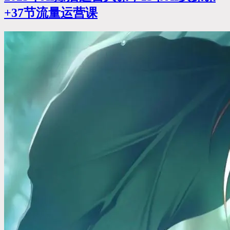
+37节流量运营课