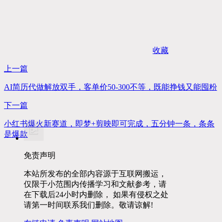
收藏
上一篇
AI简历代做解放双手，客单价50-300不等，既能挣钱又能囤粉
下一篇
小红书爆火新赛道，即梦+剪映即可完成，五分钟一条，条条
是爆款
免责声明
本站所发布的全部内容源于互联网搬运，
仅限于小范围内传播学习和文献参考，请
在下载后24小时内删除， 如果有侵权之处
请第一时间联系我们删除。敬请谅解!