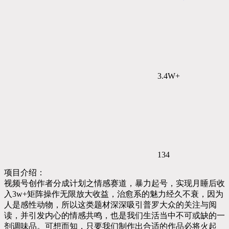
3.4W+
134
项目介绍：
视频号创作者分成计划之情感赛道，暴力起号，实现月睡后收
入3w+矩阵操作无限放大收益，治愈系的魅力经久不衰，因为
人是感性动物，所以这类题材深深吸引普罗大众的关注与阅
读，并引发内心的情感共鸣，也是我们生活当中不可或缺的一
剂调味品。可想而知，只要我们制作出合适的作品必将火起