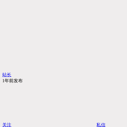
站长
1年前发布
关注
私信