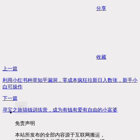
分享
收藏
上一篇
利用小红书种草知乎漏洞，零成本疯狂拉新日入数张，新手小
白可操作
下一篇
寻宝之旅搞钱训练营，成为有钱有爱有自由的小富婆
免责声明
本站所发布的全部内容源于互联网搬运，