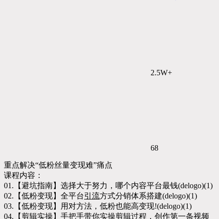
2.5W+
68
重点解决“低粉丝量变现难”痛点
课程内容：
01.【避坑指南】选择大于努力，哪个内容平台最钱(delogo)(1)
02.【低粉变现】全平台
引流
方式分销体系搭建(delogo)(1)
03.【低粉变现】用对方法，低粉也能高变现!(delogo)(1)
04.【剪辑实操】手把手带你实操剪辑过程，创作第一条视频