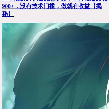
900+，没有技术门槛，做就有收益【揭
秘】