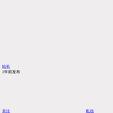
站长
1年前发布
关注
私信