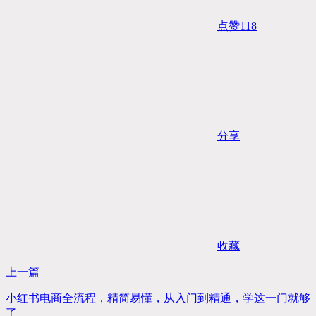
点赞
118
分享
收藏
上一篇
小红书电商全流程，精简易懂，从入门到精通，学这一门就够
了