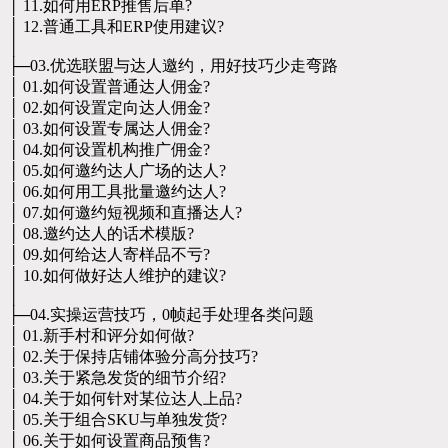
│ 11.如何用ERP推售后单?
│ 12.普通工具和ERP使用建议?
│
├─03.优选联盟与达人邀约，用好技巧少走弯路
│ 01.如何设置普通达人佣金?
│ 02.如何设置定向达人佣金?
│ 03.如何设置专属达人佣金?
│ 04.如何设置机构推广佣金?
│ 05.如何邀约达人广场的达人?
│ 06.如何用工具批量邀约达人?
│ 07.如何邀约短视频和直播达人?
│ 08.邀约达人的话术模版?
│ 09.如何给达人寄样品不亏?
│ 10.如何做好达人维护的建议?
│
├─04.实操运营技巧，0帧起手处理各类问题
│ 01.新手村和评分如何做?
│ 02.关于保持店铺体验分高分技巧?
│ 03.关于紧急发货的细节介绍?
│ 04.关于如何针对某位达人上品?
│ 05.关于组合SKU与单独发货?
│ 06.关于如何设置商品预售?