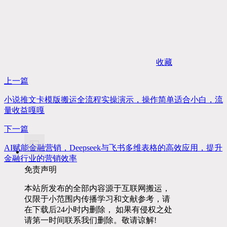
收藏
上一篇
小说推文卡模版搬运全流程实操演示，操作简单适合小白，流
量收益嘎嘎
下一篇
AI赋能金融营销，Deepseek与飞书多维表格的高效应用，提升
金融行业的营销效率
免责声明
本站所发布的全部内容源于互联网搬运，
仅限于小范围内传播学习和文献参考，请
在下载后24小时内删除， 如果有侵权之处
请第一时间联系我们删除。敬请谅解!