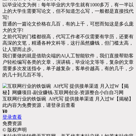
以毕业论文为例：每年毕业的大学生就有1000多万，有一半以
上的大学生需要写论文，但不知道怎么写，一般都是直接找代
写!
普通的一篇论文价格在几百，有的上千，可想而知这是多么庞
大的文字!
之前代写的门槛都很高，代写工作者不仅需要有学历，还要有
高深的文笔，精通各种文科等，这行虽然赚钱，但门槛太高，
让人望而止步。
我们要做的就是借助尖端的Al人工智能软件，我们直接帮助客
户轻松编写各类的文章，演讲稿，毕业论文等等，复杂的文章
需要多次发送指令，单子越复杂，客单价越高，有的几千，少
的几十到几百不等。
互联网行业的铁饭碗 AI代写 提供接单渠道 月入过W【揭秘】
此内容为免费资源，请登录后查看
¥
0
登录查看
免费资源
©
版权声明