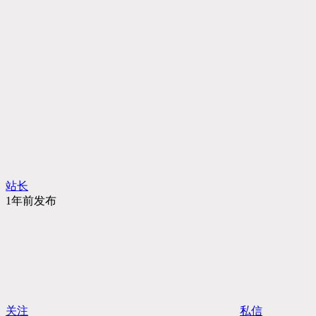
站长
1年前发布
关注
私信