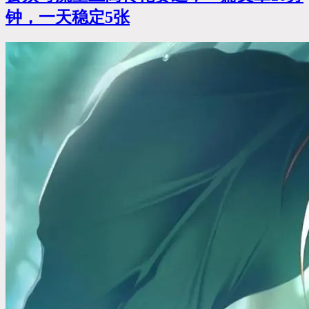
钟，一天稳定5张