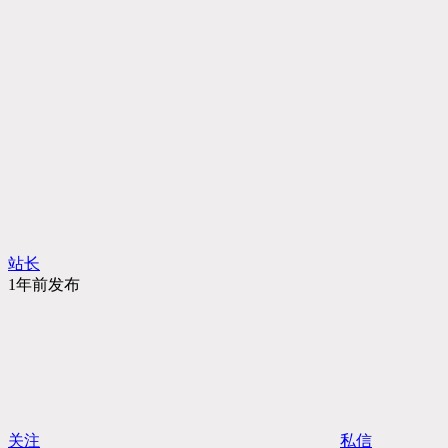
站长
1年前发布
关注
私信