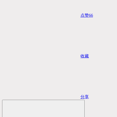
点赞
66
收藏
分享