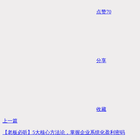
点赞
70
分享
收藏
上一篇
【老板必听】5大核心方法论，掌握企业系统化盈利密码