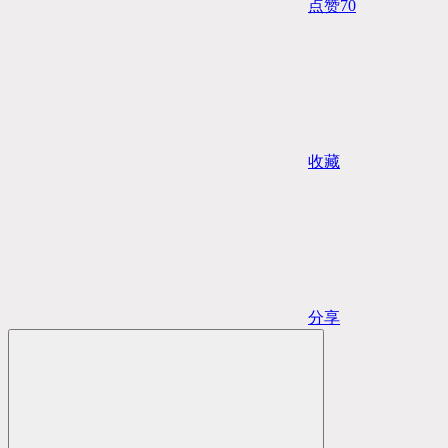
点赞
70
收藏
分享