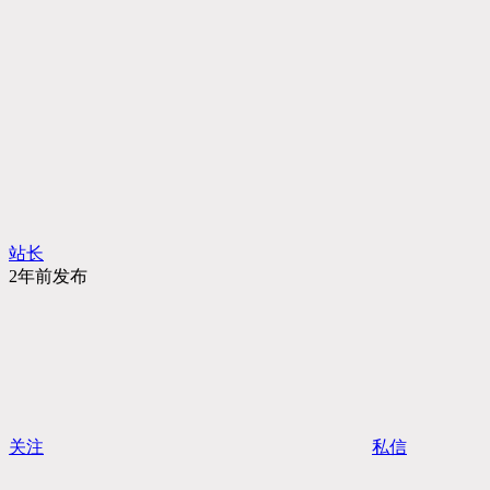
站长
2年前发布
关注
私信