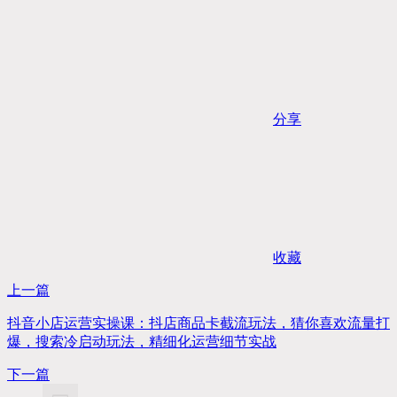
分享
收藏
上一篇
抖音小店运营实操课：抖店商品卡截流玩法，猜你喜欢流量打
爆，搜索冷启动玩法，精细化运营细节实战
下一篇