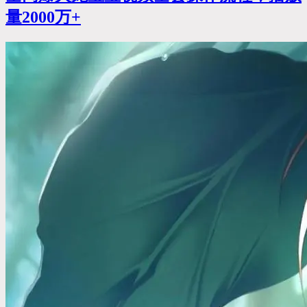
量2000万+