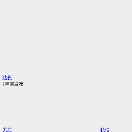
站长
2年前发布
关注
私信