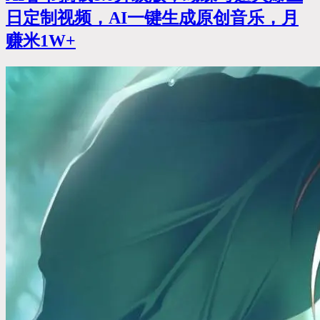
日定制视频，AI一键生成原创音乐，月
赚米1W+