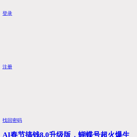
登录
注册
找回密码
AI春节搞钱8.0升级版，蝴蝶号超火爆生