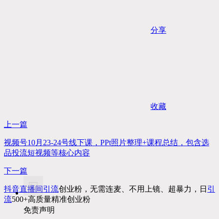
分享
收藏
上一篇
视频号10月23-24号线下课，PPt照片整理+课程总结，包含选
品投流短视频等核心内容
下一篇
抖音直播间
引流
创业粉，无需连麦、不用上镜、超暴力，日
引
流
500+高质量精准创业粉
免责声明