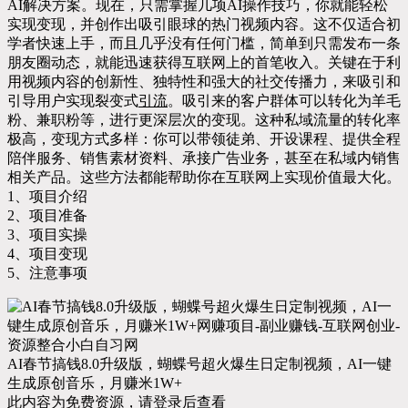
AI解决方案。现在，只需掌握几项AI操作技巧，你就能轻松
实现变现，并创作出吸引眼球的热门视频内容。这不仅适合初
学者快速上手，而且几乎没有任何门槛，简单到只需发布一条
朋友圈动态，就能迅速获得互联网上的首笔收入。关键在于利
用视频内容的创新性、独特性和强大的社交传播力，来吸引和
引导用户实现裂变式
引流
。吸引来的客户群体可以转化为羊毛
粉、兼职粉等，进行更深层次的变现。这种私域流量的转化率
极高，变现方式多样：你可以带领徒弟、开设课程、提供全程
陪伴服务、销售素材资料、承接广告业务，甚至在私域内销售
相关产品。这些方法都能帮助你在互联网上实现价值最大化。
1、项目介绍
2、项目准备
3、项目实操
4、项目变现
5、注意事项
AI春节搞钱8.0升级版，蝴蝶号超火爆生日定制视频，AI一键
生成原创音乐，月赚米1W+
此内容为免费资源，请登录后查看