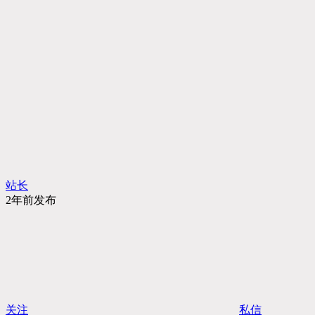
站长
2年前发布
关注
私信