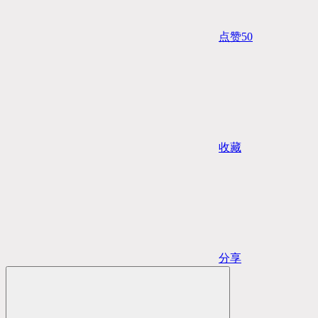
点赞
50
收藏
分享