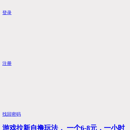
登录
注册
找回密码
游戏拉新自撸玩法， 一个6-8元，一小时