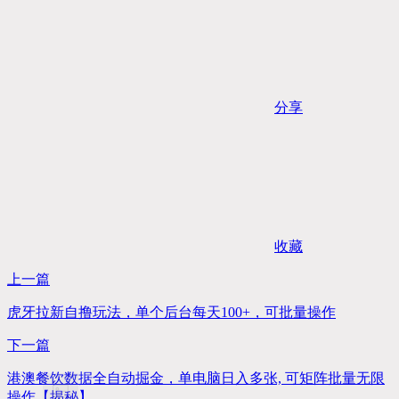
分享
收藏
上一篇
虎牙拉新自撸玩法，单个后台每天100+，可批量操作
下一篇
港澳餐饮数据全自动掘金，单电脑日入多张, 可矩阵批量无限
操作【揭秘】