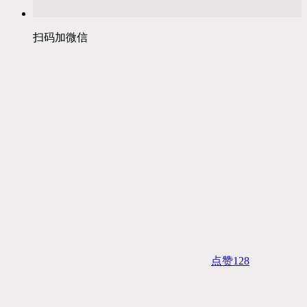
扫码加微信
点赞
128