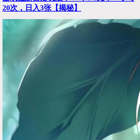
20次，日入3张【揭秘】