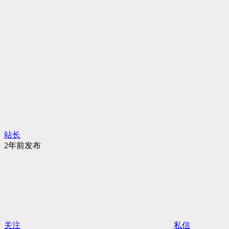
站长
2年前发布
关注
私信