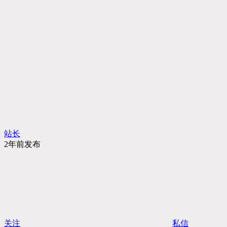
站长
2年前发布
关注
私信