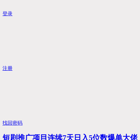
登录
注册
找回密码
短剧推广项目连续7天日入5位数爆单大佬