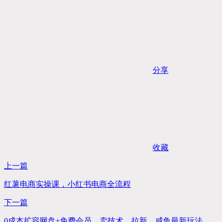
分享
收藏
上一篇
红薯电商实操课，小红书电商全流程
下一篇
0成本扩容网盘+免费会员，卖技术，拉新，咸鱼最新玩法，