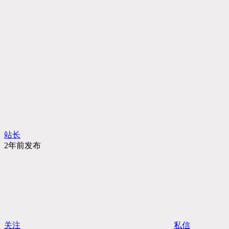
站长
2年前发布
关注
私信