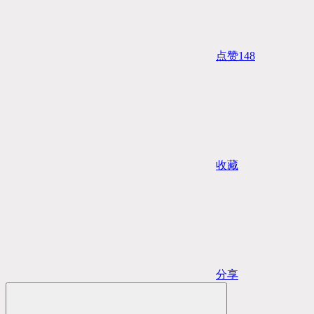
点赞
148
收藏
分享