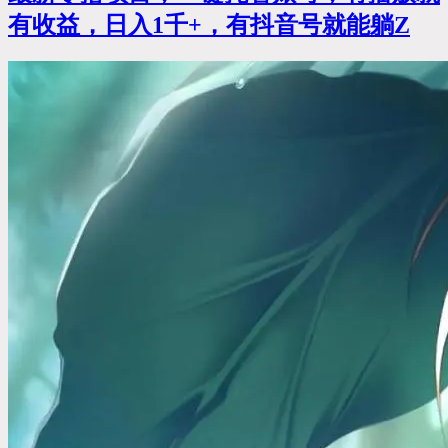
有收益，日入1千+，有抖音号就能躺Z