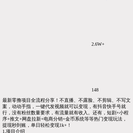
2.6W+
148
最新零撸项目全流程分享！不直播、不露脸、不剪辑、不写文
案，动动手指，一键代发视频就可以变现，有抖音快手号就
行，没有粉丝数量要求，有流量就有收入。还有，短剧+小程
序+推文+网盘拉新+电商分销+金币系统等等热门变现玩法，
提现秒到账，单日轻松变现1k+！
1.项目介绍