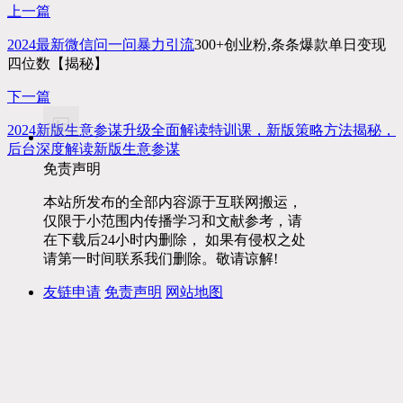
上一篇
2024最新微信问一问暴力
引流
300+创业粉,条条爆款单日变现
四位数【揭秘】
下一篇
2024新版生意参谋升级全面解读特训课，新版策略方法揭秘，
后台深度解读新版生意参谋
免责声明
本站所发布的全部内容源于互联网搬运，
仅限于小范围内传播学习和文献参考，请
在下载后24小时内删除， 如果有侵权之处
请第一时间联系我们删除。敬请谅解!
友链申请
免责声明
网站地图