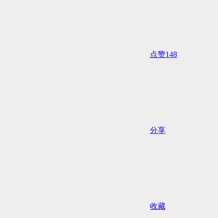
点赞
148
分享
收藏