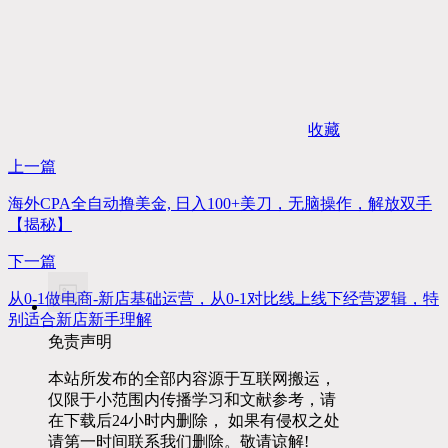
收藏
上一篇
海外CPA全自动撸美金, 日入100+美刀，无脑操作，解放双手
【揭秘】
下一篇
从0-1做电商-新店基础运营，从0-1对比线上线下经营逻辑，特
别适合新店新手理解
免责声明
本站所发布的全部内容源于互联网搬运，
仅限于小范围内传播学习和文献参考，请
在下载后24小时内删除， 如果有侵权之处
请第一时间联系我们删除。敬请谅解!