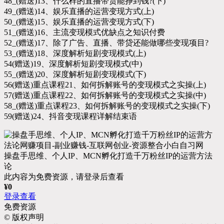
48_(赠送)13、什么样的直播带货能挣到钱?(下)
49_(赠送)14、娱乐直播的运营变现方式(上)
50_(赠送)15、娱乐直播的运营变现方式(下)
51_(赠送)16、主流变现模式优缺点之知识付费
52_(赠送)17、除了广告、直播、带贷还能做哪些变现项目?
53_(赠送)18、深度解析短剧变现模式(上)
54(赠送)19、深度解析短剧变现模式(中)
55_(赠送)20、深度解析短剧变现模式(下)
56(赠送)重点课程21、如何拆解账号的变现模式之实操(上)
57(赠送)重点课程22、如何拆解账号的变现模式之实操(中)
58_(赠送)重点课程23、如何拆解账号的变现模式之实操(下)
59(赠送)24、抖音变现课程详解结束语
操盘手思维、个人IP、MCN孵化打造千万粉丝IP的运营方法
论
此内容为免费资源，请登录后查看
¥
0
登录查看
免费资源
©
版权声明