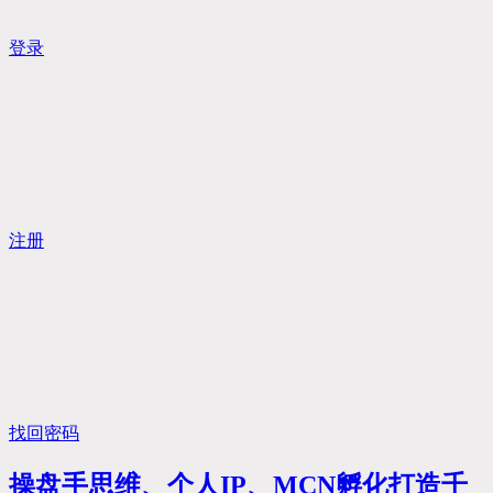
登录
注册
找回密码
操盘手思维、个人IP、MCN孵化打造千