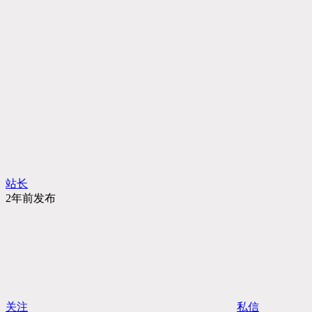
站长
2年前发布
关注
私信