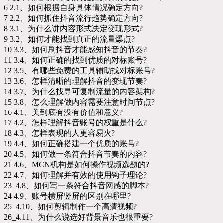
6 2.1、如何根据自身具体情况确定方向?
7 2.2、如何抓住抖音流行趋势确定方向?
8 3.1、为什么讲内容形式决定变现形式?
9 3.2、如何才能找到真正的流量爆点?
10 3.3、如何刷抖音才能感知抖音的节奏?
11 3.4、如何正确的找到优质的对标账号?
12 3.5、有哪些免费的工具辅助找对标账号?
13 3.6、怎样清晰的理解抖音的变现节奏?
14 3.7、为什么找寻可复制流量的内容架构?
15 3.8、怎么理解做内容需要注意时间节点?
16 4.1、美到底有没有价值和意义?
17 4.2、怎样理解抖音账号的权重是什么?
18 4.3、怎样表现的人更容易火?
19 4.4、如何正确搭建一个优质的账号?
20 4.5、如何做一条符合抖音节奏的内容?
21 4.6、MCN机构是如何操作视频选题的?
22 4.7、如何理解并有效的使用钩子理论?
23_4.8、如何写一条符合抖音网感的脚本?
24 4.9、账号横屏竖屏的区别在哪里?
25_4.10、如何剪辑制作一个高清视频?
26_4.11、为什么说选好背景音乐也很重要?