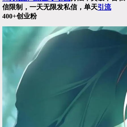
信限制，一天无限发私信，单天
引流
400+创业粉