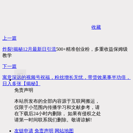
收藏
上一篇
炸裂!揭秘12月最新日
引流
500+精准创业粉，多重收益保姆级
教学
下一篇
寓意深远的视频号祝福，粉丝增长无忧，带货效果事半功倍，
日入多张【揭秘】
免责声明
本站所发布的全部内容源于互联网搬运，
仅限于小范围内传播学习和文献参考，请
在下载后24小时内删除， 如果有侵权之处
请第一时间联系我们删除。敬请谅解!
友链申请
免责声明
网站地图