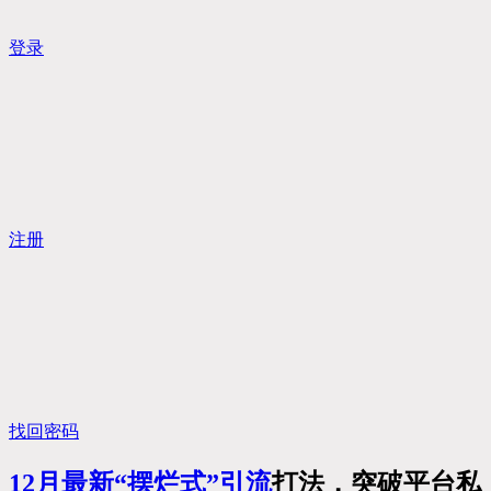
登录
注册
找回密码
12月最新“摆烂式”
引流
打法，突破平台私