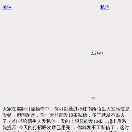
关注
私信
2.2W+
77
大家在实际
引流
操作中，你可以通过小红书给陌生人发私信是
没错，但问题是，你一天只能发10条私信，多了就发不出去
了!小红书给陌生人发私信一天的上限只能发10条，超出后系
统提示“今天的打招呼次数已用完”，你就发不了私信了，这时