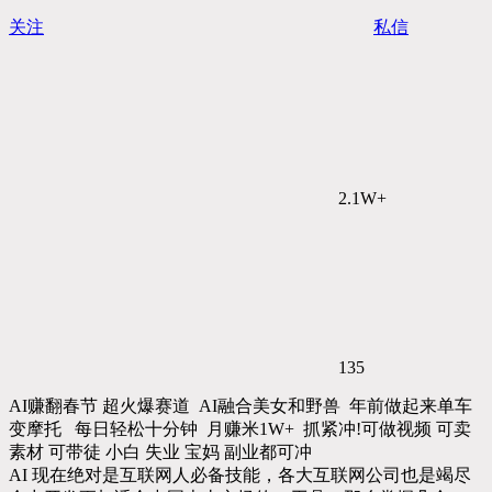
关注
私信
2.1W+
135
AI赚翻春节 超火爆赛道 AI融合美女和野兽 年前做起来单车
变摩托 每日轻松十分钟 月赚米1W+ 抓紧冲!可做视频 可卖
素材 可带徒 小白 失业 宝妈 副业都可冲
AI 现在绝对是互联网人必备技能，各大互联网公司也是竭尽