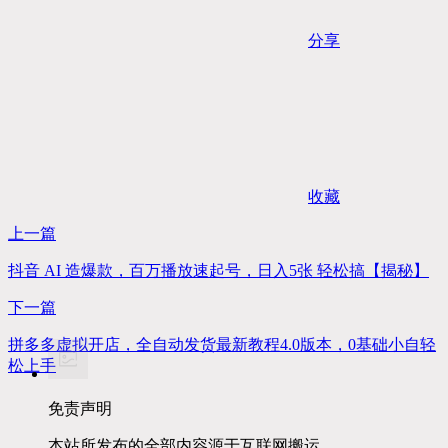
分享
收藏
上一篇
抖音 AI 造爆款，百万播放速起号，日入5张 轻松搞【揭秘】
下一篇
拼多多虚拟开店，全自动发货最新教程4.0版本，0基础小自轻
松上手
免责声明
本站所发布的全部内容源于互联网搬运，