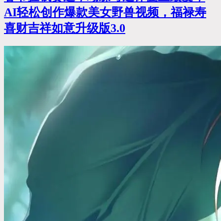
AI轻松创作爆款美女野兽视频，福禄寿
喜财吉祥如意升级版3.0