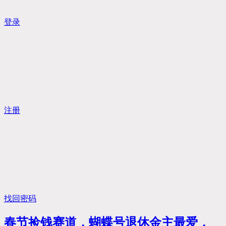
登录
注册
找回密码
春节捡钱赛道，蝴蝶号退休金主最爱，