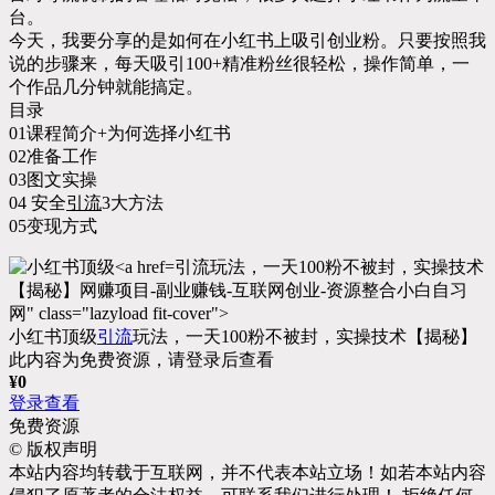
台。
今天，我要分享的是如何在小红书上吸引创业粉。只要按照我
说的步骤来，每天吸引100+精准粉丝很轻松，操作简单，一
个作品几分钟就能搞定。
目录
01课程简介+为何选择小红书
02准备工作
03图文实操
04 安全
引流
3大方法
05变现方式
引流玩法，一天100粉不被封，实操技术
【揭秘】网赚项目-副业赚钱-互联网创业-资源整合小白自习
网" class="lazyload fit-cover">
小红书顶级
引流
玩法，一天100粉不被封，实操技术【揭秘】
此内容为免费资源，请登录后查看
¥
0
登录查看
免费资源
©
版权声明
本站内容均转载于互联网，并不代表本站立场！如若本站内容