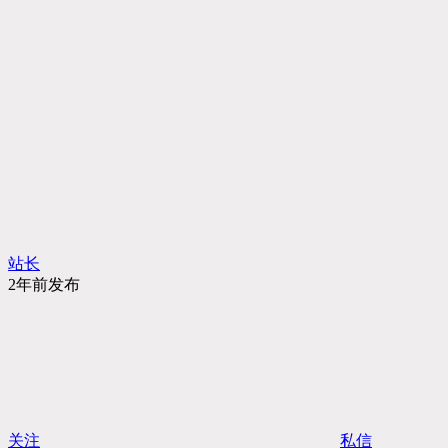
站长
2年前发布
关注
私信