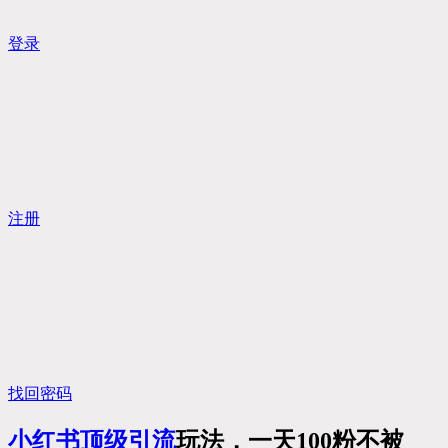
登录
注册
找回密码
小红书顶级
引流
玩法，一天100粉不被