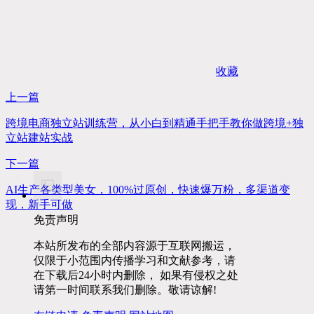
收藏
上一篇
跨境电商独立站训练营，从小白到精通手把手教你做跨境+独
立站建站实战
下一篇
AI生产各类型美女，100%过原创，快速爆万粉，多渠道变
现，新手可做
免责声明
本站所发布的全部内容源于互联网搬运，
仅限于小范围内传播学习和文献参考，请
在下载后24小时内删除， 如果有侵权之处
请第一时间联系我们删除。敬请谅解!