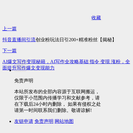
收藏
上一篇
抖音直播间
引流
创业粉玩法日引200+精准粉丝【揭秘】
下一篇
AI爆文写作变现秘籍，AI写作全攻略基础 指令 变现 涨粉，全
面提升写作爆文变现能力
免责声明
本站所发布的全部内容源于互联网搬运，
仅限于小范围内传播学习和文献参考，请
在下载后24小时内删除， 如果有侵权之处
请第一时间联系我们删除。敬请谅解!
友链申请
免责声明
网站地图