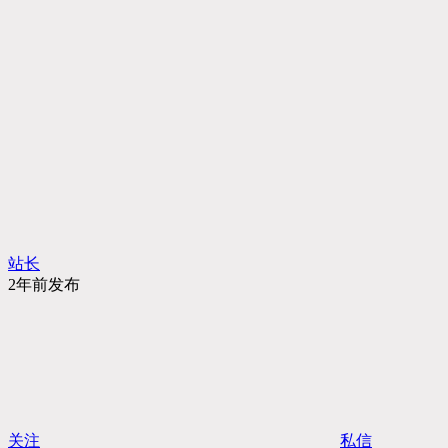
站长
2年前发布
关注
私信