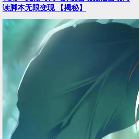
读脚本无限变现 【揭秘】