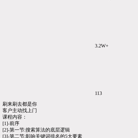
3.2W+
113
刷来刷去都是你
客户主动找上门
课程内容：
[1]-前序
[2]-第一节:搜索算法的底层逻辑
[3]-第二节:影响关键词排名的5大要素