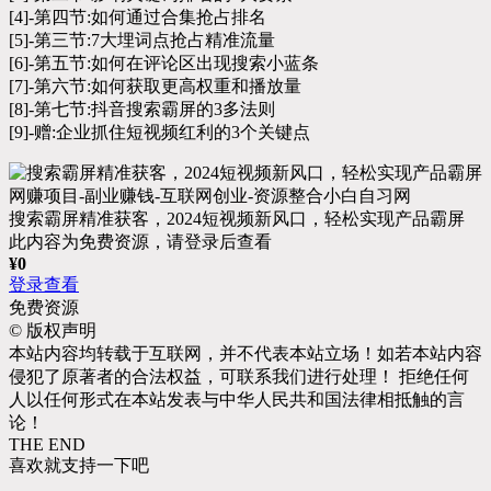
[4]-第四节:如何通过合集抢占排名
[5]-第三节:7大埋词点抢占精准流量
[6]-第五节:如何在评论区出现搜索小蓝条
[7]-第六节:如何获取更高权重和播放量
[8]-第七节:抖音搜索霸屏的3多法则
[9]-赠:企业抓住短视频红利的3个关键点
搜索霸屏精准获客，2024短视频新风口，轻松实现产品霸屏
此内容为免费资源，请登录后查看
¥
0
登录查看
免费资源
©
版权声明
本站内容均转载于互联网，并不代表本站立场！如若本站内容
侵犯了原著者的合法权益，可联系我们进行处理！ 拒绝任何
人以任何形式在本站发表与中华人民共和国法律相抵触的言
论！
THE END
喜欢就支持一下吧