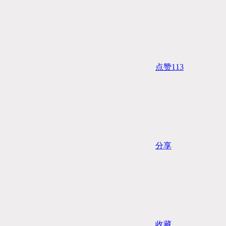
点赞
113
分享
收藏