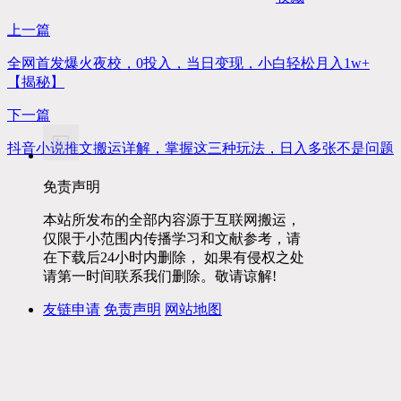
上一篇
全网首发爆火夜校，0投入，当日变现，小白轻松月入1w+
【揭秘】
下一篇
抖音小说推文搬运详解，掌握这三种玩法，日入多张不是问题
免责声明
本站所发布的全部内容源于互联网搬运，
仅限于小范围内传播学习和文献参考，请
在下载后24小时内删除， 如果有侵权之处
请第一时间联系我们删除。敬请谅解!
友链申请
免责声明
网站地图