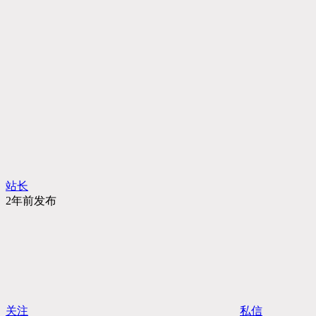
站长
2年前发布
关注
私信