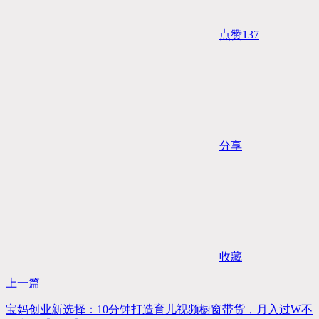
点赞
137
分享
收藏
上一篇
宝妈创业新选择：10分钟打造育儿视频橱窗带货，月入过W不