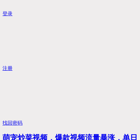
登录
注册
找回密码
萌宠炒菜视频，爆款视频流量暴涨，单日