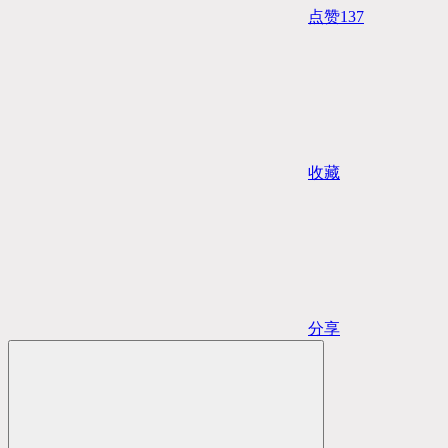
点赞
137
收藏
分享