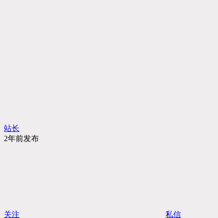
站长
2年前发布
关注
私信