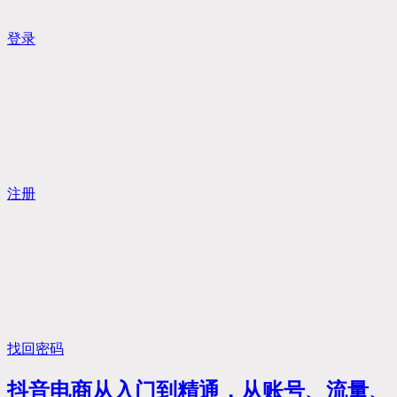
登录
注册
找回密码
抖音电商从入门到精通，​从账号、流量、