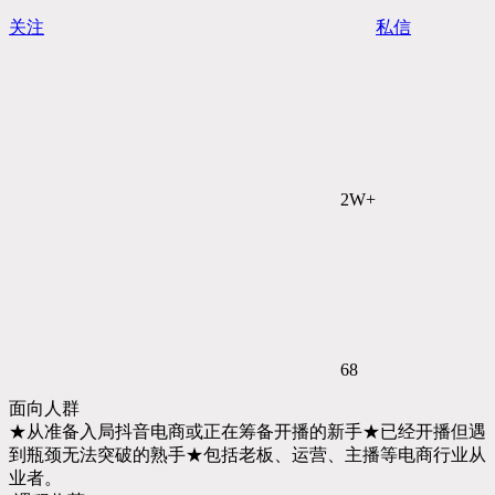
关注
私信
2W+
68
面向人群
★从准备入局抖音电商或正在筹备开播的新手★已经开播但遇
到瓶颈无法突破的熟手★包括老板、运营、主播等电商行业从
业者。