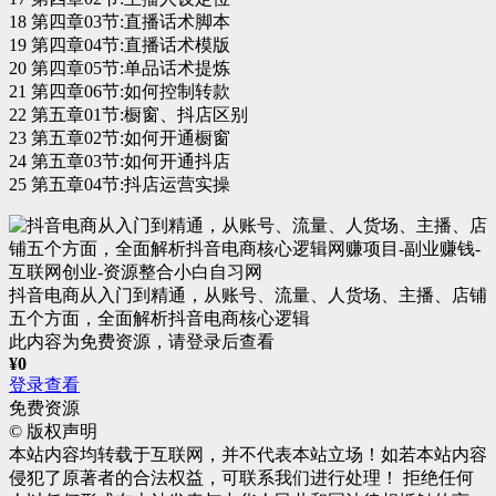
18 第四章03节:直播话术脚本
19 第四章04节:直播话术模版
20 第四章05节:单品话术提炼
21 第四章06节:如何控制转款
22 第五章01节:橱窗、抖店区别
23 第五章02节:如何开通橱窗
24 第五章03节:如何开通抖店
25 第五章04节:抖店运营实操
抖音电商从入门到精通，​从账号、流量、人货场、主播、店铺
五个方面，全面解析抖音电商核心逻辑
此内容为免费资源，请登录后查看
¥
0
登录查看
免费资源
©
版权声明
本站内容均转载于互联网，并不代表本站立场！如若本站内容
侵犯了原著者的合法权益，可联系我们进行处理！ 拒绝任何