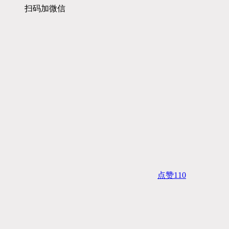
扫码加微信
点赞
110