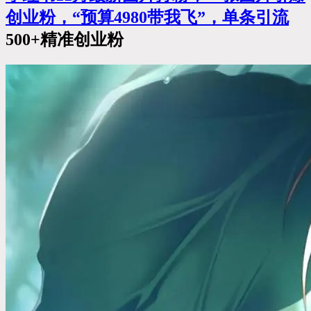
创业粉，“预算4980带我飞”，单条
引流
500+精准创业粉