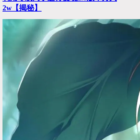
2w【揭秘】