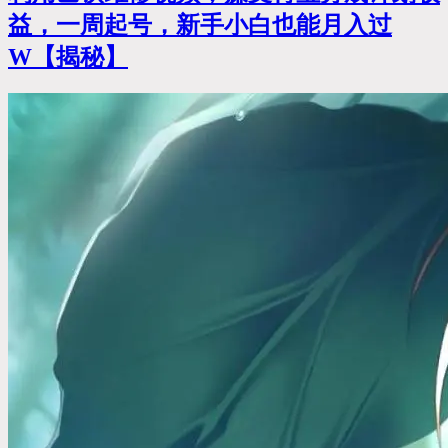
益，一周起号，新手小白也能月入过
W【揭秘】