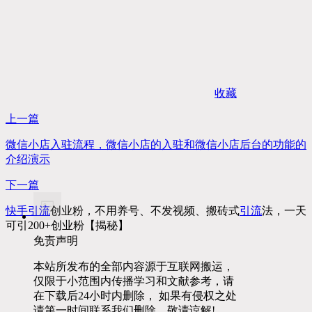
收藏
上一篇
微信小店入驻流程，微信小店的入驻和微信小店后台的功能的
介绍演示
下一篇
快手
引流
创业粉，不用养号、不发视频、搬砖式
引流
法，一天
可引200+创业粉【揭秘】
免责声明
本站所发布的全部内容源于互联网搬运，
仅限于小范围内传播学习和文献参考，请
在下载后24小时内删除， 如果有侵权之处
请第一时间联系我们删除。敬请谅解!