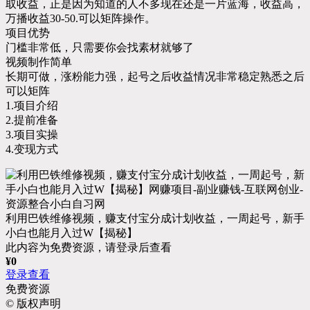
取收益，正是因为知道的人不多现在还是一片蓝海，收益高，
万播收益30-50.可以矩阵操作。
项目优势
门槛非常低，只需要你会找素材就够了
视频制作简单
长期可做，涨粉能力强，起号之后收益情况非常稳定熟悉之后
可以矩阵
1.项目介绍
2.提前准备
3.项目实操
4.变现方式
利用巴铁维修视频，赚支付宝分成计划收益，一周起号，新手
小白也能月入过W【揭秘】
此内容为免费资源，请登录后查看
¥
0
登录查看
免费资源
©
版权声明