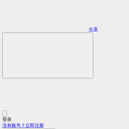
分享
登录
没有账号？立即注册