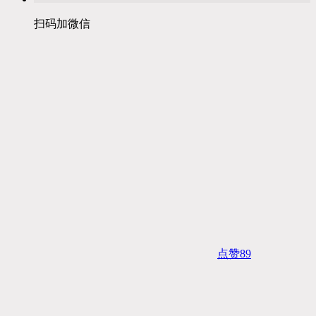
扫码加微信
点赞
89