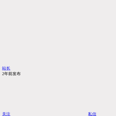
站长
2年前发布
关注
私信