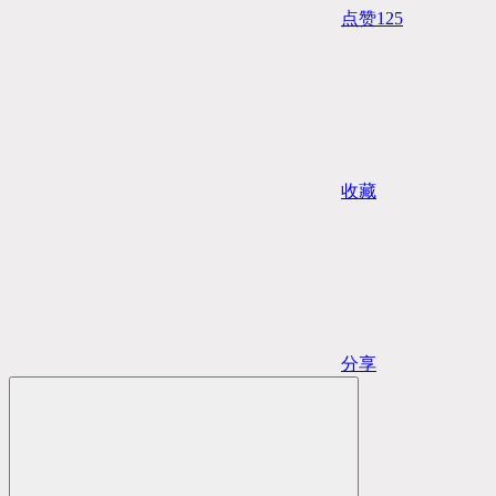
点赞
125
收藏
分享