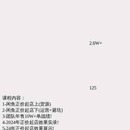
2.6W+
125
课程内容：
1-闲鱼正价起店上(货源)
2-闲鱼正价起店下(运营+避坑)
3-团队年售10W+单战绩!
4-2024年正价起店效果实录!
5-24年正价起店效果展示!