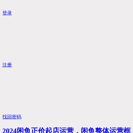
登录
注册
找回密码
2024闲鱼正价起店运营，闲鱼整体运营框