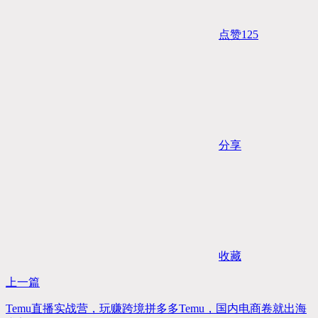
点赞
125
分享
收藏
上一篇
Temu直播实战营，玩赚跨境拼多多Temu，国内电商卷就出海