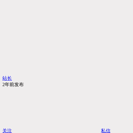
站长
2年前发布
关注
私信