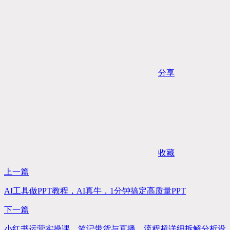
分享
收藏
上一篇
AI工具做PPT教程，AI真牛，1分钟搞定高质量PPT
下一篇
小红书运营实操课，笔记带货与直播，流程超详细拆解分析设