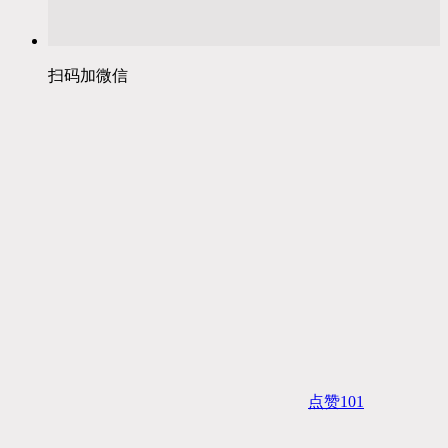
扫码加微信
点赞
101