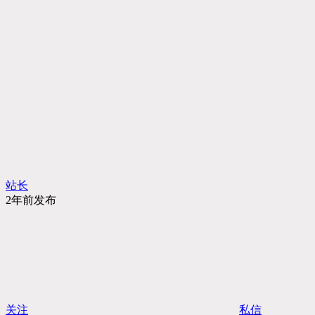
站长
2年前发布
关注
私信