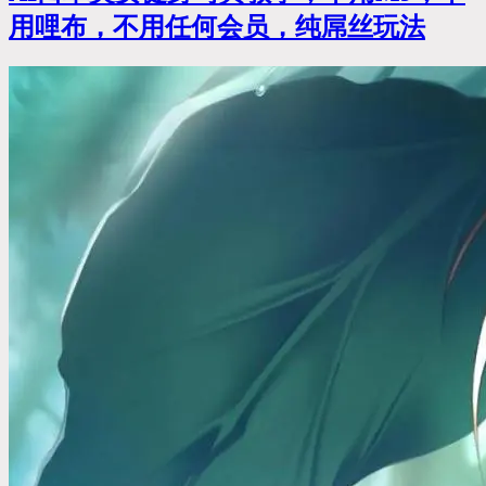
用哩布，不用任何会员，纯屌丝玩法