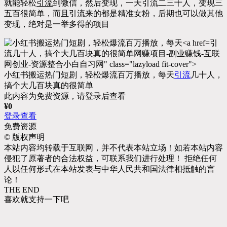
就能轻松
引流
到微信，然后变现，一天引流二三十人，变现三
五百很简单，而且引流来的都是精准女粉，后期也可以做其他
变现，绝对是一举多得的项目
引
流几十人，搞个大几百块真的很简单网赚项目-副业赚钱-互联
网创业-资源整合小白自习网" class="lazyload fit-cover">
小红书搬运热门短剧，轻松爆流百万播放，每天
引流
几十人，
搞个大几百块真的很简单
此内容为免费资源，请登录后查看
¥
0
登录查看
免费资源
©
版权声明
本站内容均转载于互联网，并不代表本站立场！如若本站内容
侵犯了原著者的合法权益，可联系我们进行处理！ 拒绝任何
人以任何形式在本站发表与中华人民共和国法律相抵触的言
论！
THE END
喜欢就支持一下吧