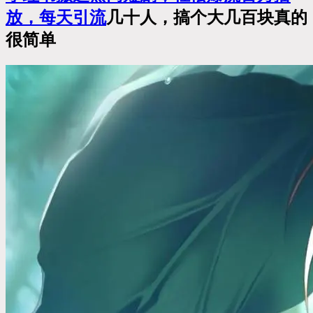
放，每天
引流
几十人，搞个大几百块真的
很简单