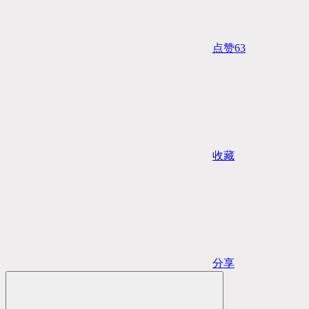
点赞
63
收藏
分享