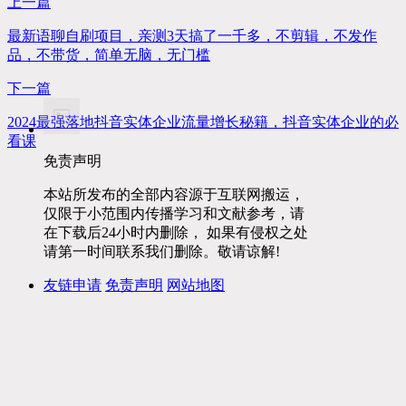
上一篇
最新语聊自刷项目，亲测3天搞了一千多，不剪辑，不发作
品，不带货，简单无脑，无门槛
下一篇
2024最强落地抖音实体企业流量增长秘籍，抖音实体企业的必
看课
免责声明
本站所发布的全部内容源于互联网搬运，
仅限于小范围内传播学习和文献参考，请
在下载后24小时内删除， 如果有侵权之处
请第一时间联系我们删除。敬请谅解!
友链申请
免责声明
网站地图