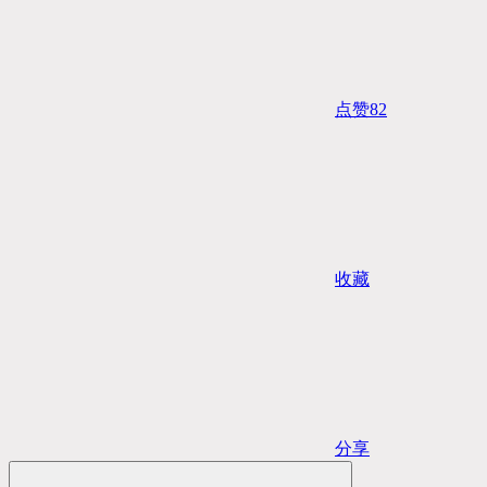
点赞
82
收藏
分享