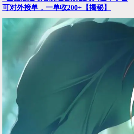
可对外接单，一单收200+【揭秘】