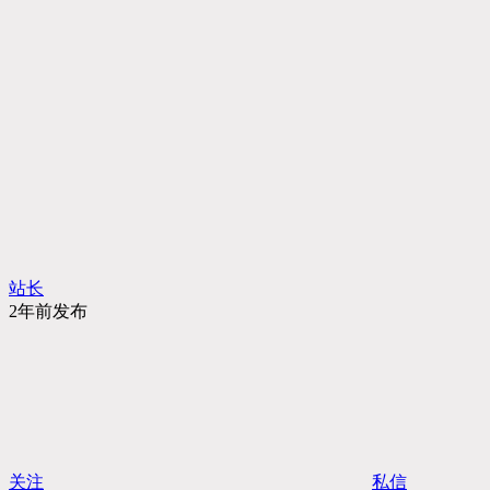
站长
2年前发布
关注
私信