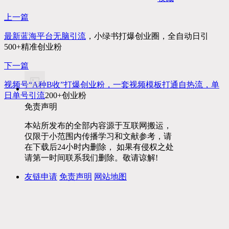
上一篇
最新蓝海平台无脑
引流
，小绿书打爆创业圈，全自动日引
500+精准创业粉
下一篇
视频号“A种B收”打爆创业粉，一套视频模板打通自热流，单
日单号
引流
200+创业粉
免责声明
本站所发布的全部内容源于互联网搬运，
仅限于小范围内传播学习和文献参考，请
在下载后24小时内删除， 如果有侵权之处
请第一时间联系我们删除。敬请谅解!
友链申请
免责声明
网站地图