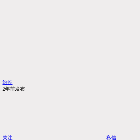
站长
2年前发布
关注
私信