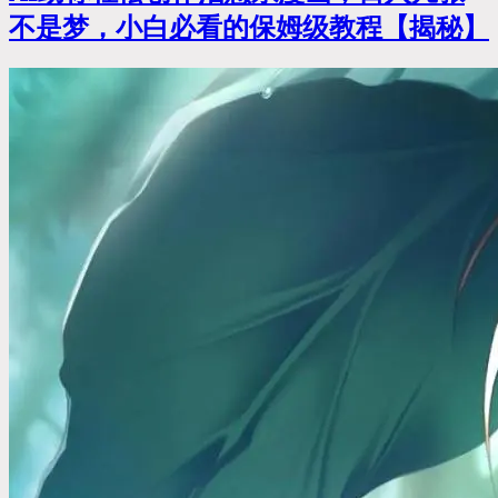
不是梦，小白必看的保姆级教程【揭秘】