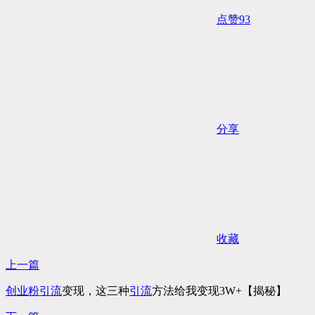
点赞
93
分享
收藏
上一篇
创业粉
引流
变现，这三种
引流
方法给我变现3W+【揭秘】