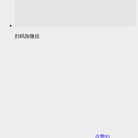
扫码加微信
点赞
93