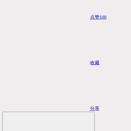
点赞
100
收藏
分享