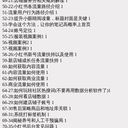
49-21:店铺服务分相关规则解读 1
50-22:小红书各流量路径介绍 1
51-流量用户行为路径介绍 1
52-23:提升小眼睛阅读量，标题封面是关键 1
53-学会这个方法，让你的笔记高概率上首页
54-24:账号定位 1
55-25:服装视频案例1 1
56-视频案例2 1
57-视频案例3 1
58-26:小红书新号流量扶持以及使用 1
59-新店铺成长任务流量扶持 1
60-如何获取内容流量 1
61-内容流量如何使用 1
62-如何获取商业流量 1
63-商业流量如何使用 1
64-27:如何玩转社区热搜词(不要再用数据分析软件了)1
65-28:如何看店铺数据 1
66-29:如何建店铺子账号 1
67-30售后策略商品和地址库关联 1
68-31;系统打标签机制 1
69-34揭秘养号和人工干预骗局 1
70-35小红书后台常见问题 1