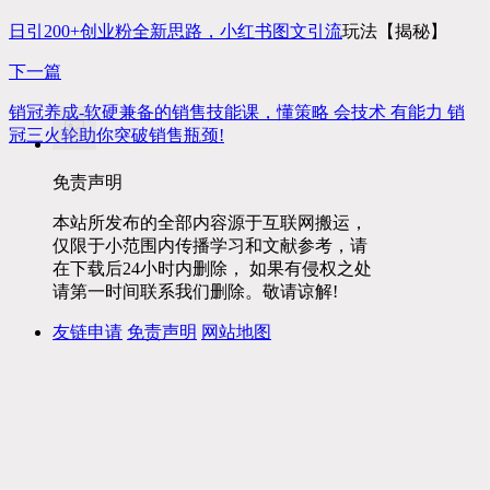
日引200+创业粉全新思路，小红书图文
引流
玩法【揭秘】
下一篇
销冠养成-软硬兼备的销售技能课，懂策略 会技术 有能力 销
冠三火轮助你突破销售瓶颈!
免责声明
本站所发布的全部内容源于互联网搬运，
仅限于小范围内传播学习和文献参考，请
在下载后24小时内删除， 如果有侵权之处
请第一时间联系我们删除。敬请谅解!
友链申请
免责声明
网站地图