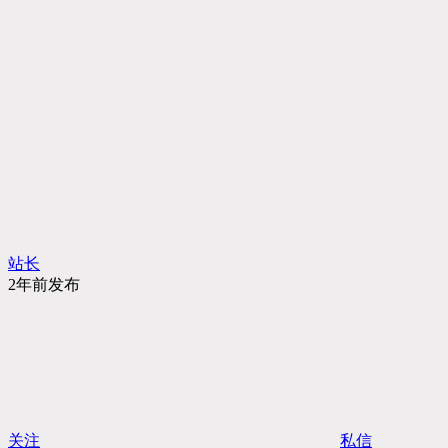
站长
2年前发布
关注
私信