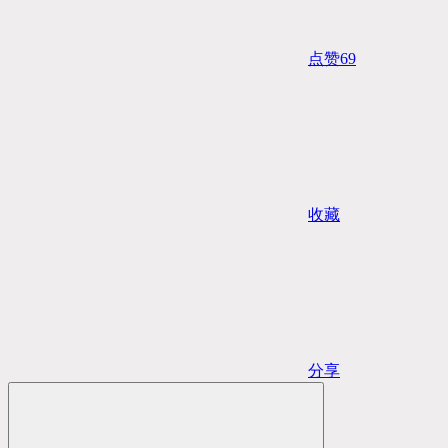
点赞
69
收藏
分享