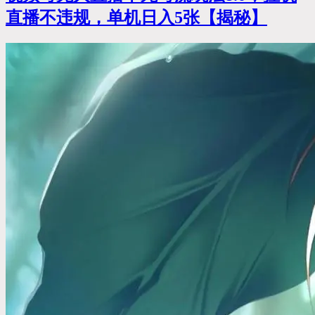
直播不违规，单机日入5张【揭秘】