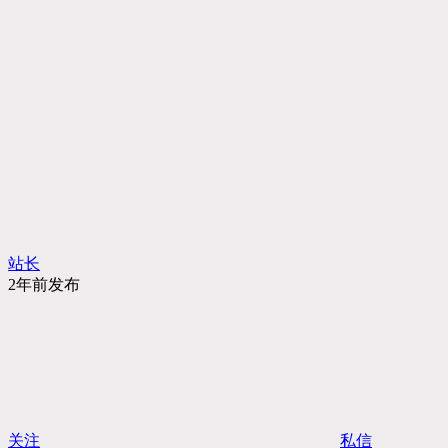
站长
2年前发布
关注
私信