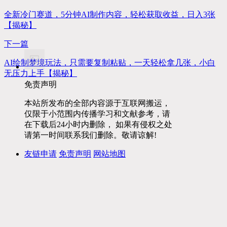
全新冷门赛道，5分钟AI制作内容，轻松获取收益，日入3张
【揭秘】
下一篇
AI绘制梦境玩法，只需要复制粘贴，一天轻松拿几张，小白
无压力上手【揭秘】
免责声明
本站所发布的全部内容源于互联网搬运，
仅限于小范围内传播学习和文献参考，请
在下载后24小时内删除， 如果有侵权之处
请第一时间联系我们删除。敬请谅解!
友链申请
免责声明
网站地图