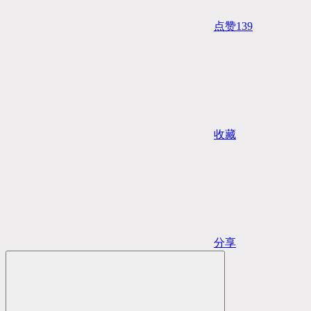
点赞
139
收藏
分享