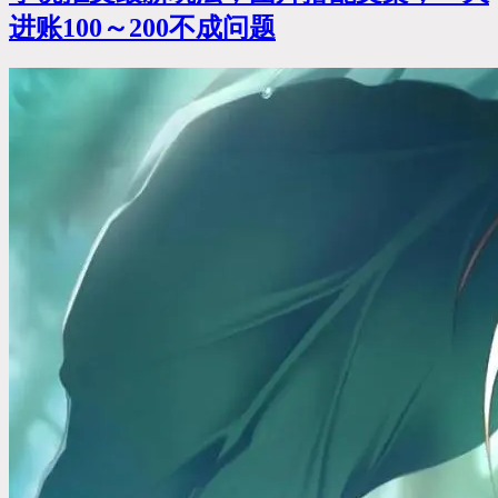
进账100～200不成问题