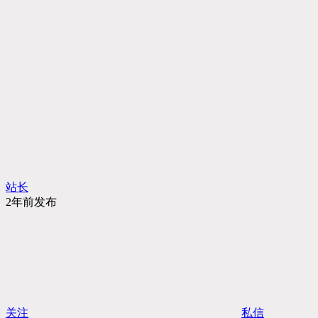
站长
2年前发布
关注
私信