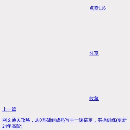
点赞
116
分享
收藏
上一篇
网文通关攻略，从0基础到成熟写手一课搞定，实操训练(更新
24年高阶)