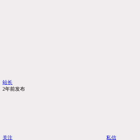
站长
2年前发布
关注
私信