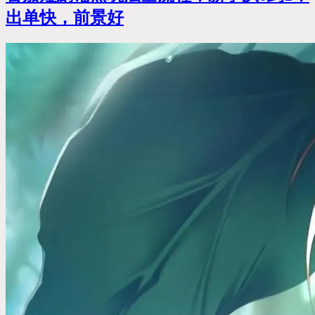
出单快，前景好