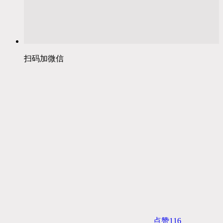
扫码加微信
点赞
116