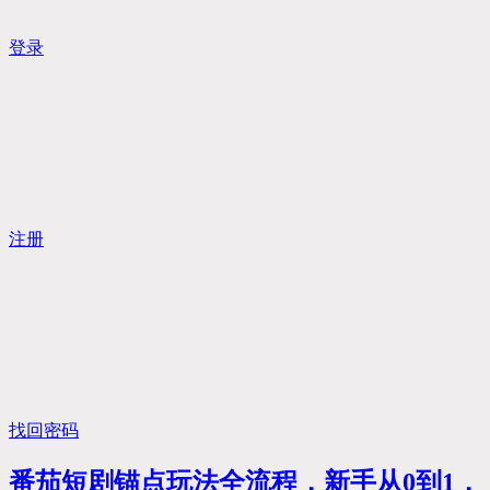
登录
注册
找回密码
番茄短剧锚点玩法全流程，新手从0到1，