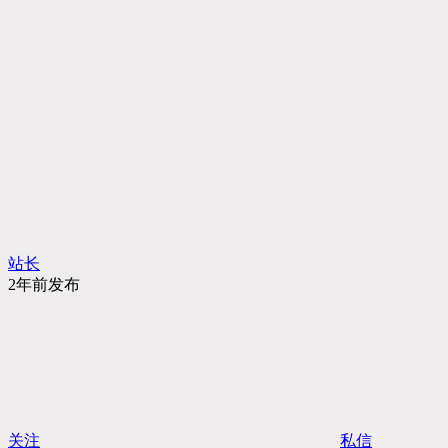
站长
2年前发布
关注
私信