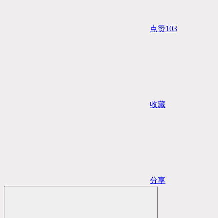
点赞
103
收藏
分享