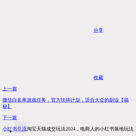
分享
收藏
上一篇
微信白名单游戏任务，官方扶持计划，适合大众的副业【揭
秘】
下一篇
小红书
引流
淘宝天猫成交玩法2024，电商人的小红书落地玩法