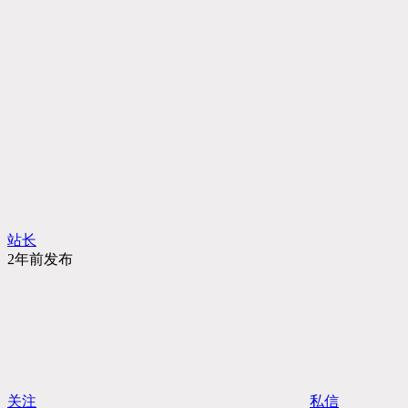
站长
2年前发布
关注
私信