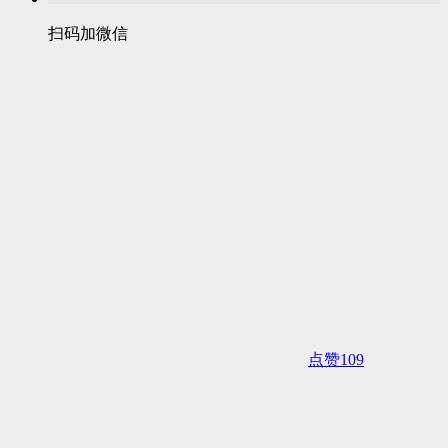
扫码加微信
点赞
109