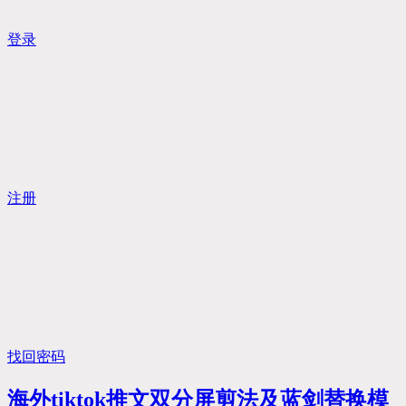
登录
注册
找回密码
海外tiktok推文双分屏剪法及蓝剑替换模