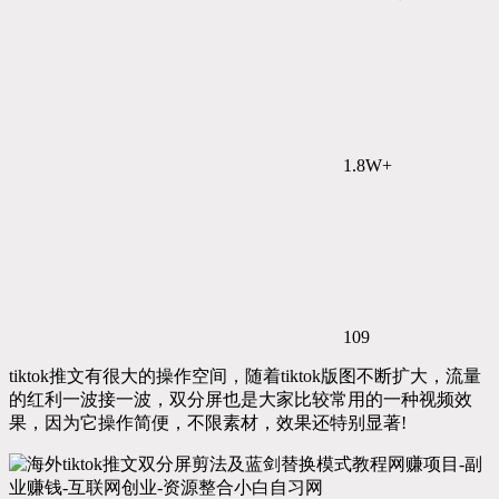
1.8W+
109
tiktok推文有很大的操作空间，随着tiktok版图不断扩大，流量
的红利一波接一波，双分屏也是大家比较常用的一种视频效
果，因为它操作简便，不限素材，效果还特别显著!