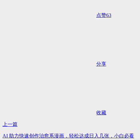
点赞
63
分享
收藏
上一篇
AI 助力快速创作治愈系漫画，轻松达成日入几张，小白必看