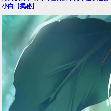
小白【揭秘】