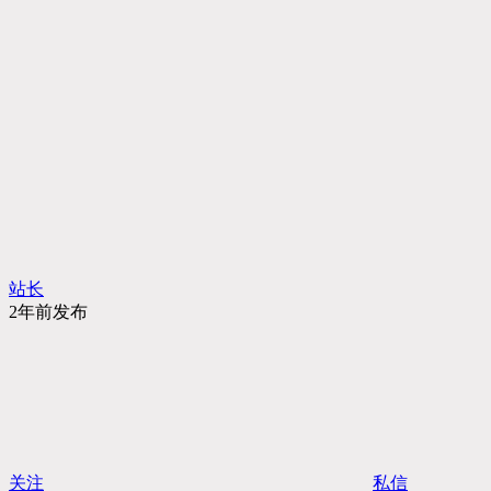
站长
2年前发布
关注
私信