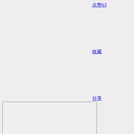
点赞
63
收藏
分享