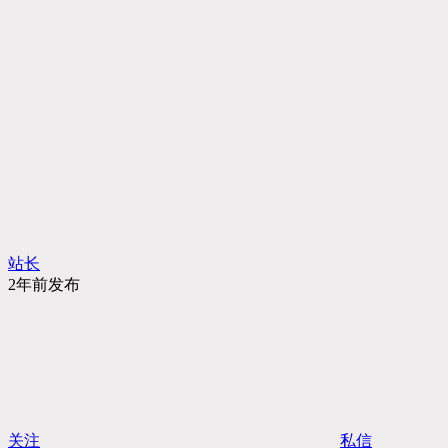
站长
2年前发布
关注
私信