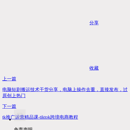
分享
收藏
上一篇
电脑短剧搬运技术干货分享，电脑上操作去重，直接发布，过
原创上热门
下一篇
tk推广运营精品课-tiktok跨境电商教程
免责声明