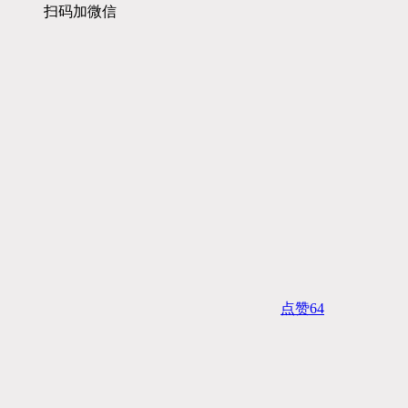
扫码加微信
点赞
64