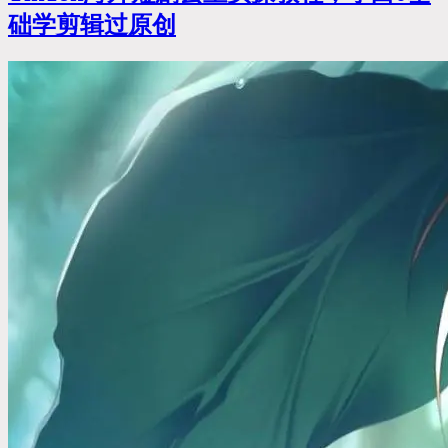
础学剪辑过原创