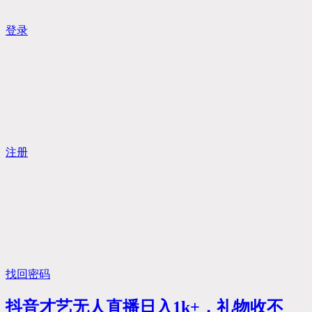
登录
注册
找回密码
抖音才艺无人直播日入1k+，礼物收不