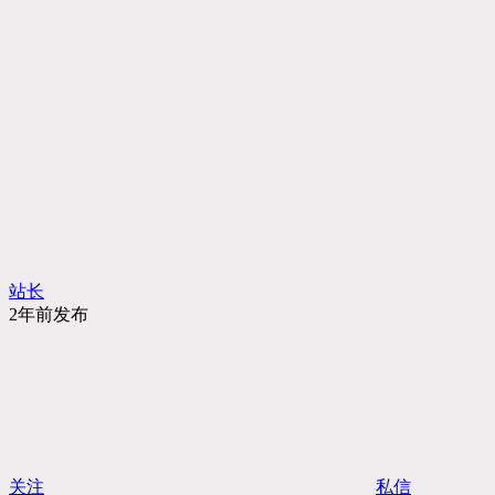
站长
2年前发布
关注
私信