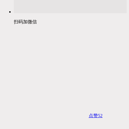
扫码加微信
点赞
52