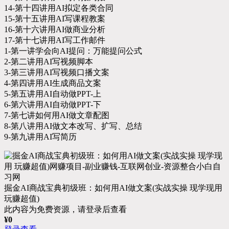
14-第十四讲用AI拟定各类合同
15-第十五讲用AI写课程教案
16-第十六讲用AI做商业分析
17-第十七讲用AI写工作邮件
1-第一讲学会向AI提问：万能提问公式
2-第二讲用AI写视频脚本
3-第三讲用AI写视频口播文案
4-第四讲用AI生成商品文案
5-第五讲用AI自动做PPT-上
6-第六讲用AI自动做PPT-下
7-第七讲如何用AI做文章配图
8-第八讲用AI做文本改写、扩写、总结
9-第九讲用AI写简历
掘金AI商战宝典初级班：如何用AI做文案(实战实操 现学现用
玩赚超值)
此内容为免费资源，请登录后查看
¥
0