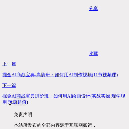
分享
收藏
上一篇
掘金AI商战宝典-高阶班：如何用AI制作视频(11节视频课)
下一篇
掘金AI商战宝典进阶班：如何用AI绘画设计(实战实操 现学现
用 玩赚超值)
免责声明
本站所发布的全部内容源于互联网搬运，