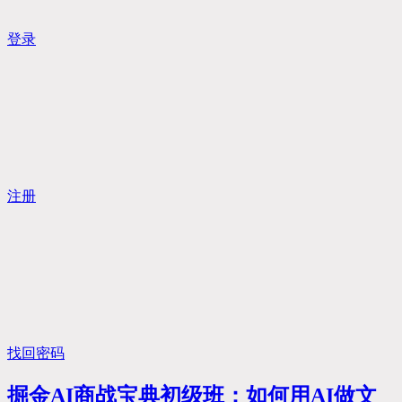
登录
注册
找回密码
掘金AI商战宝典初级班：如何用AI做文