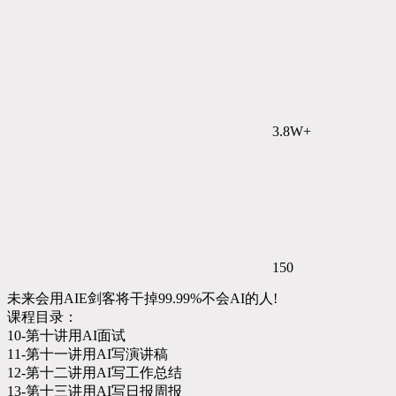
3.8W+
150
未来会用AIE剑客将干掉99.99%不会AI的人!
课程目录：
10-第十讲用AI面试
11-第十一讲用AI写演讲稿
12-第十二讲用AI写工作总结
13-第十三讲用AI写日报周报