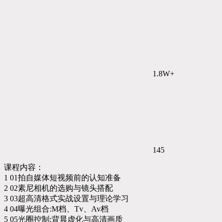
1.8W+
145
课程内容：
1 01拍自媒体短视频前的认知准备
2 02素尼相机的选购与镜头搭配
3 03超高清格式实战设置与理论学习
4 04曝光组合:M档、Tv、Av档
5 05光圈控制:背晨虚化与高清画质