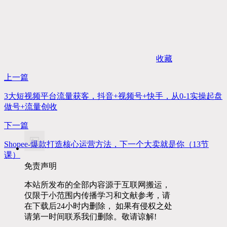
收藏
上一篇
3大短视频平台流量获客，抖音+视频号+快手，从0-1实操起盘
做号+流量创收
下一篇
Shopee-爆款打造核心运营方法，下一个大卖就是你（13节
课）
免责声明
本站所发布的全部内容源于互联网搬运，
仅限于小范围内传播学习和文献参考，请
在下载后24小时内删除， 如果有侵权之处
请第一时间联系我们删除。敬请谅解!