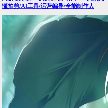
懂拍剪/AI工具/运营编导/全能制作人