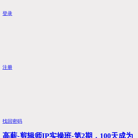
登录
注册
找回密码
高薪-剪辑师IP实操班-第2期，100天成为