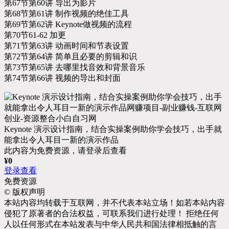
第67节第60讲 导出为影片
第68节第61讲 制作视频的绝佳工具
第69节第62讲 Keynote做视频的流程
第70节61-62 加更
第71节第63讲 动画时间和节表设置
第72节第64讲 简单且必要的剪辑和识
第73节第65讲 去哪里找音效和背景音乐
第74节第66讲 视频的导出和封面
Keynote 演示设计指南，结合实操案例助你学会技巧，出手就
能拿出令人耳目一新的演示作品
此内容为免费资源，请登录后查看
¥
0
登录查看
免费资源
©
版权声明
本站内容均转载于互联网，并不代表本站立场！如若本站内容
侵犯了原著者的合法权益，可联系我们进行处理！ 拒绝任何
人以任何形式在本站发表与中华人民共和国法律相抵触的言