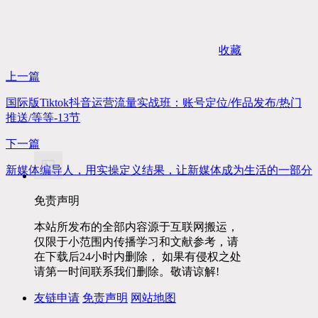
收藏
上一篇
国际版Tiktok抖音运营流量实战班：账号定位/作品发布/热门
推送/等等-13节
下一篇
新媒体编导人，用实操定义结果，让新媒体成为生活的一部分
免责声明
本站所发布的全部内容源于互联网搬运，
仅限于小范围内传播学习和文献参考，请
在下载后24小时内删除， 如果有侵权之处
请第一时间联系我们删除。敬请谅解!
友链申请
免责声明
网站地图