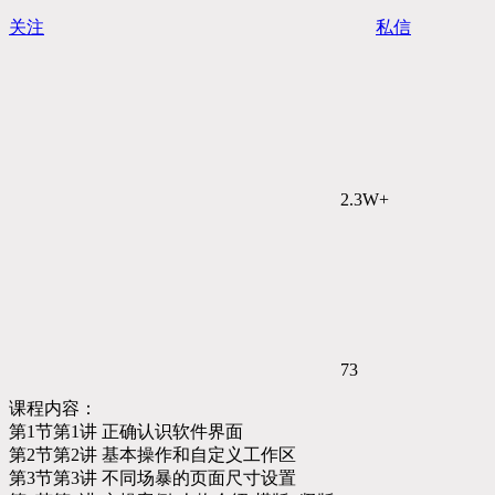
关注
私信
2.3W+
73
课程内容：
第1节第1讲 正确认识软件界面
第2节第2讲 基本操作和自定义工作区
第3节第3讲 不同场暴的页面尺寸设置