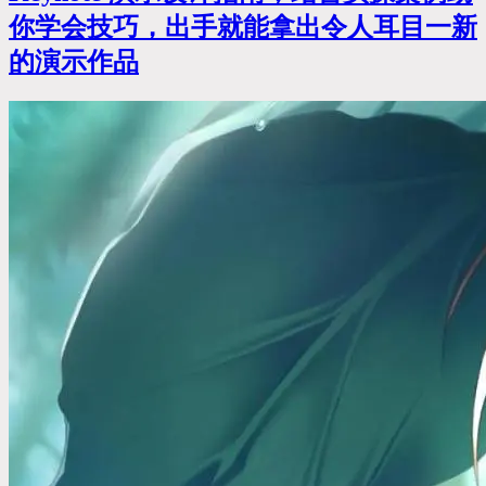
你学会技巧，出手就能拿出令人耳目一新
的演示作品