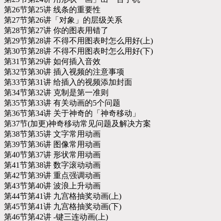
第26节第25讲 线条的重要性
第27节第26讲「对象」的层级关系
第28节第27讲 你的图表用错了
第29节第28讲 不得不用图表时怎么用好(上)
第30节第28讲 不得不用图表时怎么用好(下)
第31节第29讲 如何插入音效
第32节第30讲 插入视频的注意事项
第33节第31讲 给插入的视频添加封面
第34节第32讲 克制是第一准则
第35节第33讲 有关动画的5个问题
第36节第34讲 关于神奇的「神奇移动」
第37节(加更)神奇移动常见问题及解决方案
第38节第35讲 文字常用动画
第39节第36讲 图像常用动画
第40节第37讲 形状常用动画
第41节第38讲 数字滚动动画
第42节第39讲 重点强调动画
第43节第40讲 波浪上升动画
第44节第41讲 九宫格抽奖动画(上)
第45节第41讲 九宫格抽奖动画(下)
第46节第42讲 -键三连动画(上)