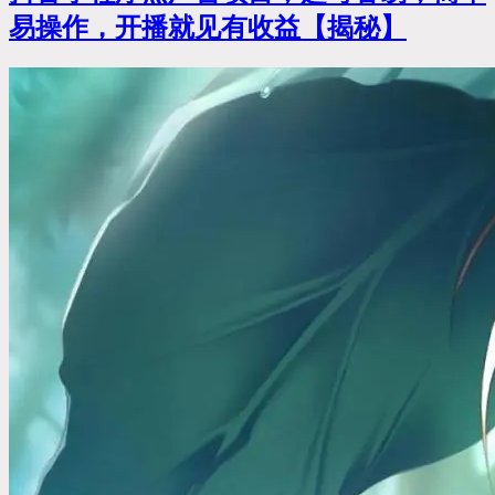
易操作，开播就见有收益【揭秘】