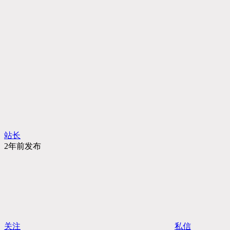
站长
2年前发布
关注
私信