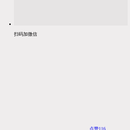
扫码加微信
点赞
116