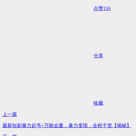
点赞
116
分享
收藏
上一篇
最新短剧暴力起号+万能去重，暴力变现，全程干货【揭秘】