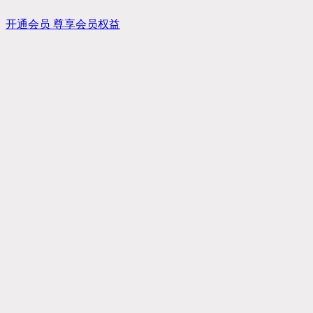
开通会员 尊享会员权益