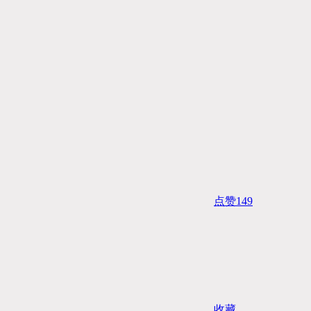
点赞
149
收藏