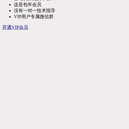
这是包年会员
没有一对一技术指导
VIP用户专属微信群
开通VIP会员