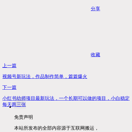
分享
收藏
上一篇
视频号新玩法，作品制作简单，篇篇爆火
下一篇
小红书幼师项目最新玩法，一个长期可以做的项目，小白稳定
每天两三张
免责声明
本站所发布的全部内容源于互联网搬运，