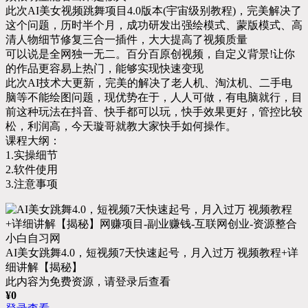
此次AI美女视频跳舞项目4.0版本(宇宙级别教程)，完美解决了
这个问题，历时半个月，成功研发出强绘模式、蒙版模式、高
清人物细节修复三合一插件，大大提高了视频质量
可以说是全网独一无二。百分百原创视频，自定义背景!让你
的作品更容易上热门，能够实现快速变现
此次AI技术大更新，完美的解决了老人机、淘汰机、二手电
脑等不能绘图问题，现优势在于，人人可做，有电脑就行，目
前这种玩法在抖音、快手都可以玩，快手效果更好，管控比较
松，利润高，今天璇哥就教大家快手如何操作。
课程大纲：
1.实操细节
2.软件使用
3.注意事项
AI美女跳舞4.0，短视频7天快速起号，月入过万 视频教程+详
细讲解【揭秘】
此内容为免费资源，请登录后查看
¥
0