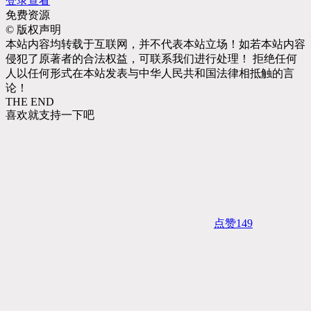
登录查看
免费资源
©
版权声明
本站内容均转载于互联网，并不代表本站立场！如若本站内容
侵犯了原著者的合法权益，可联系我们进行处理！ 拒绝任何
人以任何形式在本站发表与中华人民共和国法律相抵触的言
论！
THE END
喜欢就支持一下吧
点赞
149