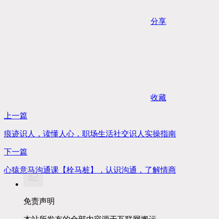
分享
收藏
上一篇
痕迹识人，读懂人心，​职场生活社交识人实操指南
下一篇
心猿意马沟通课【栓马桩】，认识沟通，了解情商
免责声明