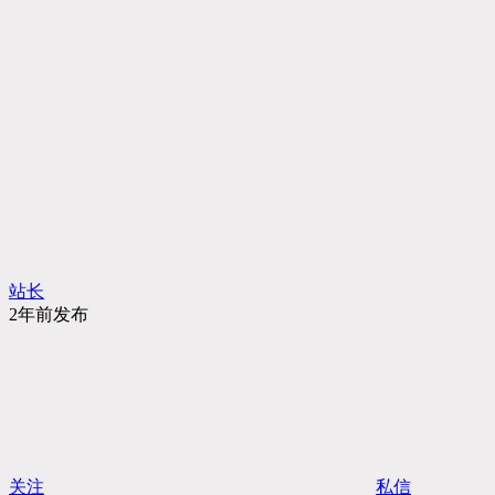
站长
2年前发布
关注
私信